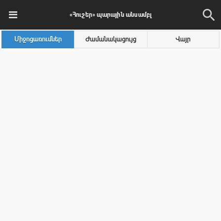
«Հուշեր» պարային անսամբլ
Միջոցառումներ
Ժամանակացույց
Վայր