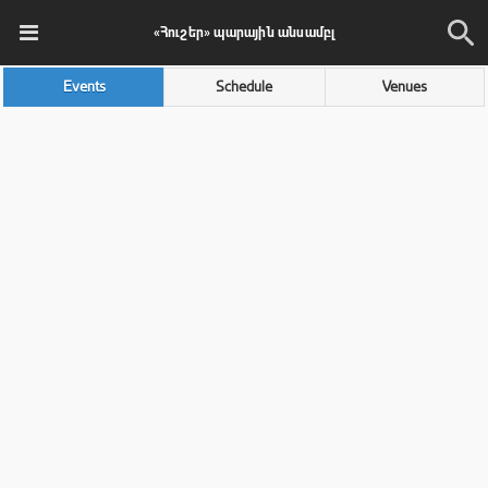
«Հուշեր» պարային անսամբլ
Events
Schedule
Venues