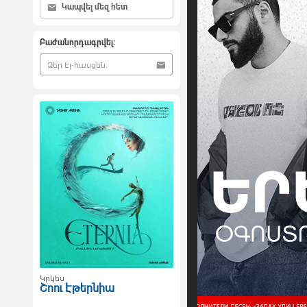
Կապվել մեզ հետ
Բաժանորդագրվել:
Կրկես
Շոու Էթերնիա