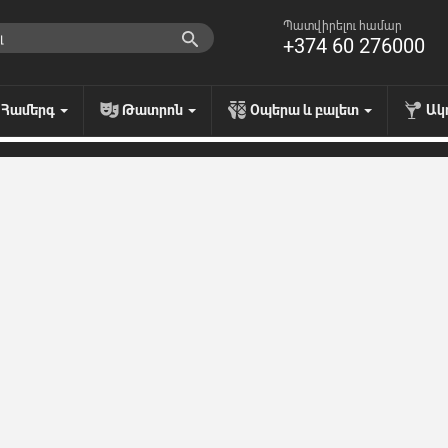
Պատվիրելու համար
+374 60 276000
Համերգ
Թատրոն
Օպերա և բալետ
Ակ