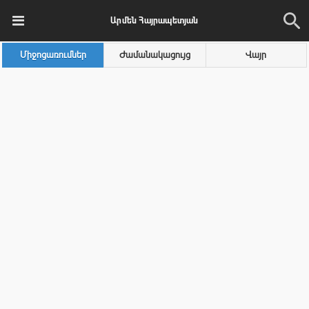
Արմեն Հայրապետյան
Միջոցառումներ
Ժամանակացույց
Վայր