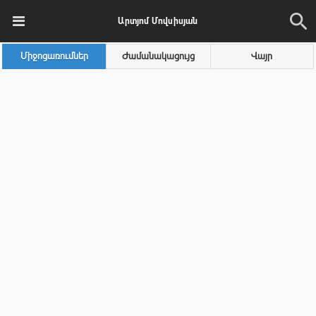
Արտյոմ Մովսիսյան
Միջոցառումներ
Ժամանակացույց
Վայր