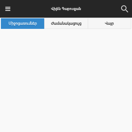
Վիլեն Գաբուզյան
Միջոցառումներ
Ժամանակացույց
Վայր