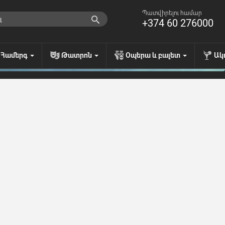
Պատվիրելու համար
+374 60 276000
Համերգ
Թատրոն
Օպերա և բալետ
Ակ