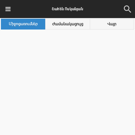
Շահեն Ոսկանյան
Միջոցառումներ
Ժամանակացույց
Վայր