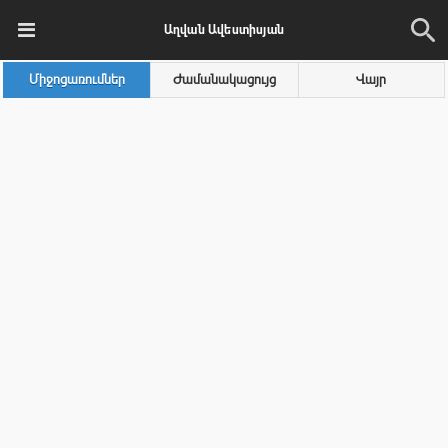
Աղվան Ավեստիսյան
Միջոցառումներ
Ժամանակացույց
Վայր