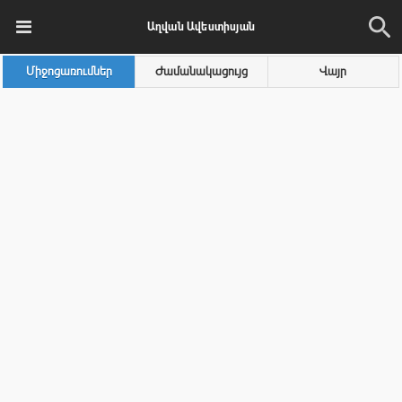
Աղվան Ավեստիսյան
Միջոցառումներ
Ժամանակացույց
Վայր