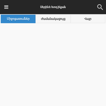
Սերինե Խոդիկյան
Միջոցառումներ
Ժամանակացույց
Վայր