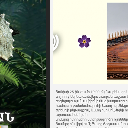
Հունիսի 25-ին՝ ժամը 19:00-ին, Նարեկացի
բոլորիդ՝ ներկա գտնվելու տաղանդաշատ
երգեցողության ամբիոնի մագիստրատուրայ
համույթի քանոնահարուհի Աստղիկ Սնեցո
Երեկոյի ընթացքում, Աստղիկը կհնչեցնի հ
արտասահմանյան
կոմպոզիտորների ստեղծագործություններ
Համերգը նվիրվում է Հայոց Ցեղասպանութ