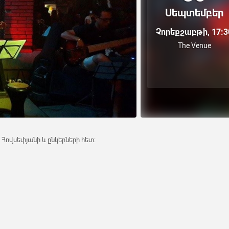
Սեպտեմբեր
Չորեքշաբթի, 17:3
The Venue
ովսեփյանի և ընկերների հետ: