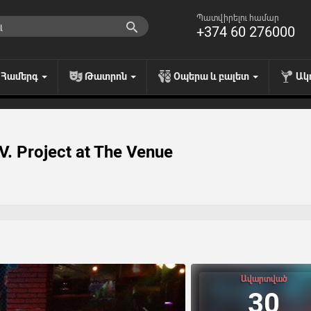
Պատվիրելու համար
+374 60 276000
Համերգ
Թատրոն
Օպերա և բալետ
Ակ
. Project at The Venue
Ավարտված
30