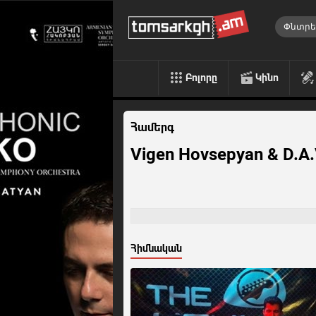
Բոլորը
Կինո
Համերգ
Vigen Hovsepyan & D.A.V
Հիմնական