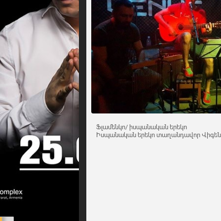
Ֆլամենկո/ իսպանական երեկո
Իսպանական երեկո տաղանդավոր Վիգեն Հ