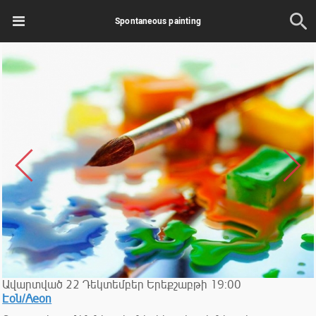
Spontaneous painting
Ավարտված
22
Դեկտեմբեր
Երեքշաբթի
19:00
Էօն/Aeon