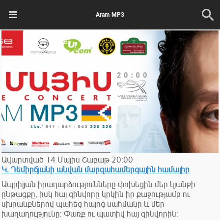
Aram MP3
Ավարտված
14
Մայիս
Շաբաթ
20:00
Կ. Դեմիրճյանի անվան մարզահամերգային համալիր
Ապրիլյան իրադարձությունները փոխեցին մեր կյանքի
ընթացքը, իսկ հայ զինվորը կրկին իր քաջությամբ ու
սխրանքներով պահեց հայոց սահմանը և մեր
խաղաղությունը: Փառք ու պատիվ հայ զինվորին։