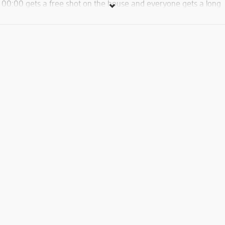
00:00 gets a free shot on the house and everyone gets a long
drink of their choice (yes it can be our most expensive drink in
the menu). Entrance fee is 5000 AMD. Call for reservations!
Հրավիրում ենք բոլորին Նոր Տարին նշել Woodrock-ում
հատուկ ընտրած տոնոկան ՌՈՔ փլեյլիստով!
Ամսի 31-ին բացվում ենք ուշ, ժամը 22։00 ու տժում մինչև 1-
ի առավոտ։ Բոլոր նրանք, որքեր կորոշեն մեզ հետ
դիմավորել նոր տարին ժամը 00։00-ին մեր կողմից շոթ
կստանան և բոլոր հյուրերը կհուրասիրվեն իրենց
ընտրությամբ խմիչքով, նույնիսկ ամենաթանկով :) Մուտքը՝
5000 դրամ։ Զանգահարեք սեղան ամրագրելու համար։