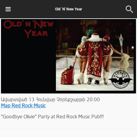
Old 'N' New Year
Ավարտված
13
Հունվար
Չորեքշաբթի
20:00
Map Red Rock Music
"Goodbye Olivie" Party at Red Rock Music Pub!!!