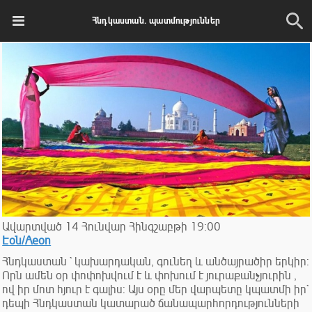
Հնդկաստան. պատմություններ
Ավարտված
14
Հունվար
Հինգշաբթի
19:00
Էօն/Aeon
Հնդկաստան ` կախարդական, գունեղ և անծայրածիր երկիր:
Որն ամեն օր փոփոխվում է և փոխում է յուրաքանչյուրին ,
ով իր մոտ հյուր է գալիս: Այս օրը մեր վարպետը կպատմի իր`
դեպի Հնդկաստան կատարած ճանապարհորդությունների