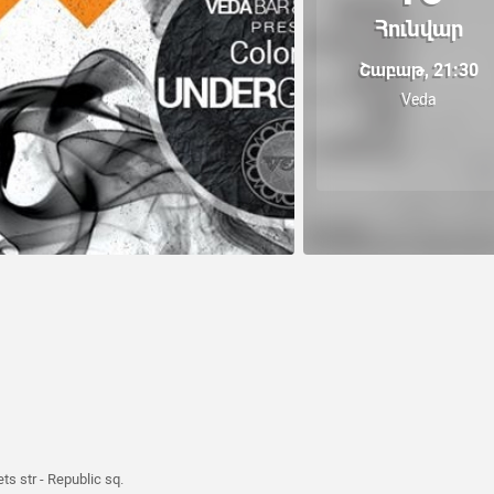
Հունվար
Շաբաթ, 21:30
Veda
s str - Republic sq.