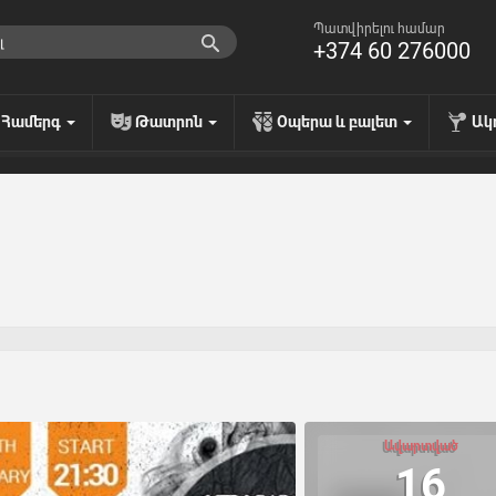
Պատվիրելու համար
+374 60 276000
Համերգ
Թատրոն
Օպերա և բալետ
Ակ
Ավարտված
16