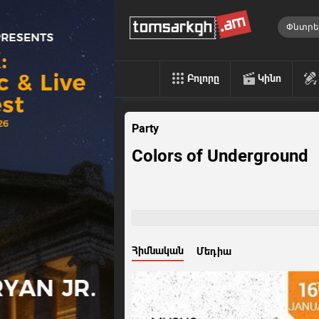
Բոլորը
Կինո
Party
Colors of Underground
Հիմնական
Մեդիա