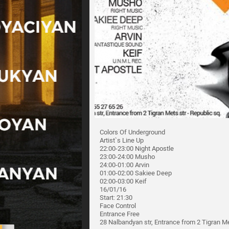
Colors Of Underground
Artist`s Line Up
22:00-23:00 Night Apostle
23:00-24:00 Musho
24:00-01:00 Arvin
01:00-02:00 Sakiee Deep
02:00-03:00 Keif
16/01/16
Start: 21:30
Face Control
Entrance Free
28 Nalbandyan str, Entrance from 2 Tigran Met