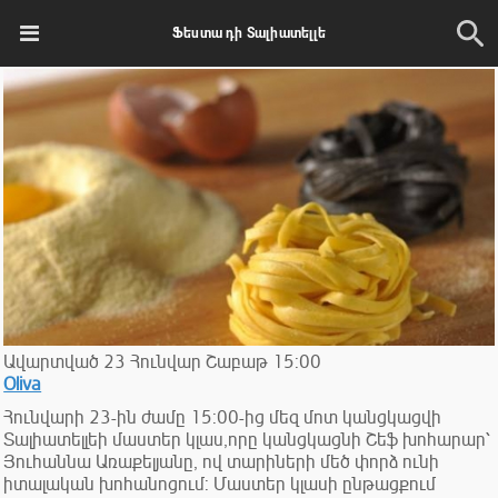
Ֆեստա դի Տալիատելլե
Ավարտված
23
Հունվար
Շաբաթ
15:00
Oliva
Հունվարի 23-ին ժամը 15:00-ից մեզ մոտ կանցկացվի
Տալիատելլեի մաստեր կլաս,որը կանցկացնի Շեֆ խոհարար՝
Յուհաննա Առաքելյանը, ով տարիների մեծ փորձ ունի
իտալական խոհանոցում: Մաստեր կլասի ընթացքում