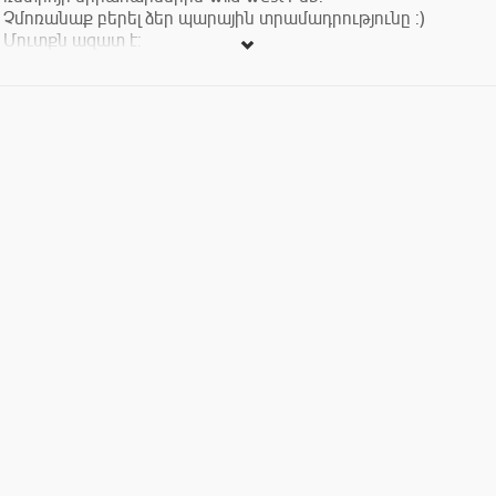
Չմոռանաք բերել ձեր պարային տրամադրությունը :)
Մուտքն ազատ է: