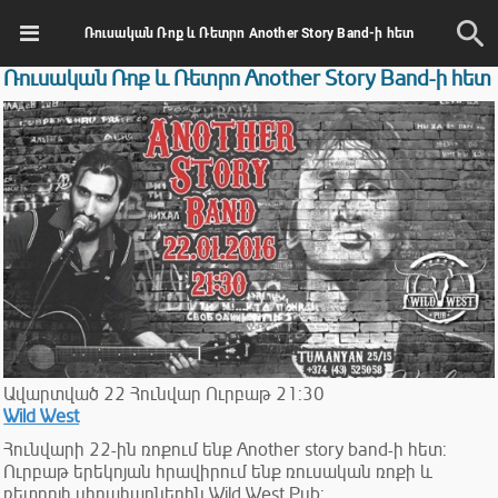
Ռուսական Ռոք և Ռետրո Another Story Band-ի հետ
Ռուսական Ռոք և Ռետրո Another Story Band-ի հետ
Ավարտված
22
Հունվար
Ուրբաթ
21:30
Wild West
Հունվարի 22-ին ռոքում ենք Another story band-ի հետ:
Ուրբաթ երեկոյան հրավիրում ենք ռուսական ռոքի և
ռետրոյի սիրահարներին Wild West Pub: