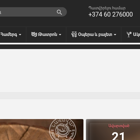
Պատվիրելու համար
+374 60 276000
Համերգ
Թատրոն
Օպերա և բալետ
Ակ
Ավարտված
21