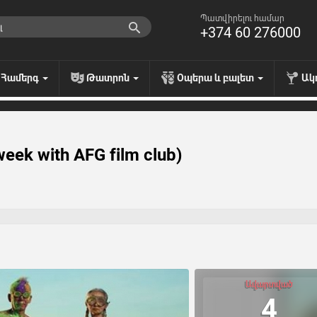
Պատվիրելու համար
+374 60 276000
Համերգ
Թատրոն
Օպերա և բալետ
Ակ
week with AFG film club)
Ավարտված
4