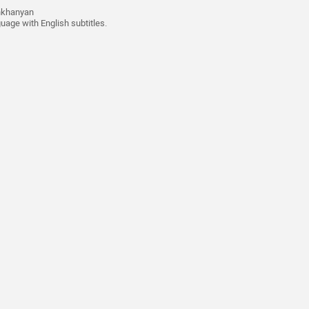
hkhanyan
guage with English subtitles.