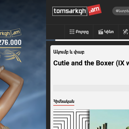
Բոլորը
Կինո
Ակումբ և փաբ
Cutie and the Boxer (IX 
Հիմնական