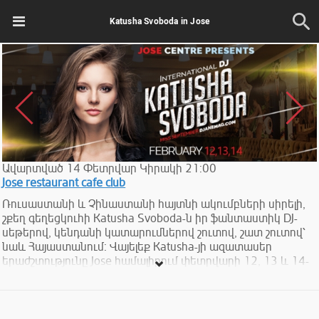
Katusha Svoboda in Jose
Ավարտված
14
Փետրվար
Կիրակի
21:00
Jose restaurant cafe club
Ռուսաստանի և Չինաստանի հայտնի ակումբների սիրելի,
շքեղ գեղեցկուհի Katusha Svoboda-ն իր ֆանտաստիկ DJ-
սեթերով, կենդանի կատարումներով շուտով, շատ շուտով՝
նաև Հայաստանում: Վայելեք Katusha-յի ազատասեր
երաժշտությունը Jose համալիրում փետրվարի 12, 13 և 14-
ին: