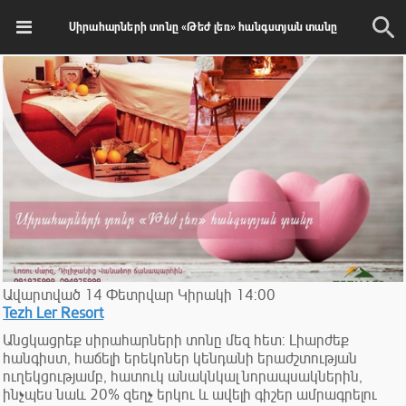
Սիրահարների տոնը «Թեժ լեռ» հանգստյան տանը
Ավարտված
14
Փետրվար
Կիրակի
14:00
Tezh Ler Resort
Անցկացրեք սիրահարների տոնը մեզ հետ: Լիարժեք
հանգիստ, հաճելի երեկոներ կենդանի երաժշտության
ուղեկցությամբ, հատուկ անակնկալ նորապսակներին,
ինչպես նաև 20% զեղչ երկու և ավելի գիշեր ամրագրելու