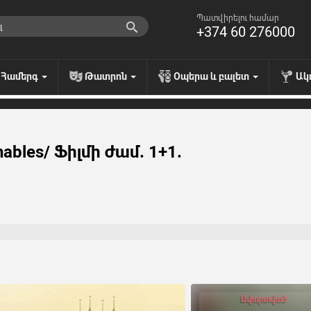
Պատվիրելու համար
+374 60 276000
Համերգ
Թատրոն
Օպերա և բալետ
Ակ
hables/ Ֆիլմի ժամ. 1+1.
Ավարտված