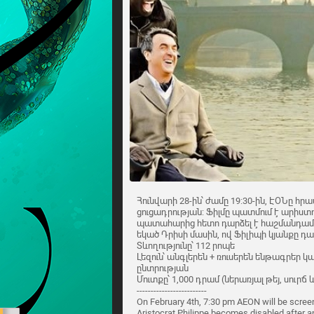
Հունվարի 28-ին՝ ժամը 19:30-ին, ԷՕՆը հրա
ցուցադրության: Ֆիլմը պատմում է արիս
պատահարից հետո դարձել է հաշմանդամ և
եկած Դրիսի մասին, ով Ֆիլիպի կյանքը դար
Տևողությունը՝ 112 րոպե
Լեզուն՝ անգլերեն + ռուսերեն ենթագրեր կ
ընտրության
Մուտքը՝ 1,000 դրամ (ներառյալ թեյ, սուրճ
-------------------------
On February 4th, 7:30 pm AEON will be screen
Aristocrat Philippe becomes disabled after a