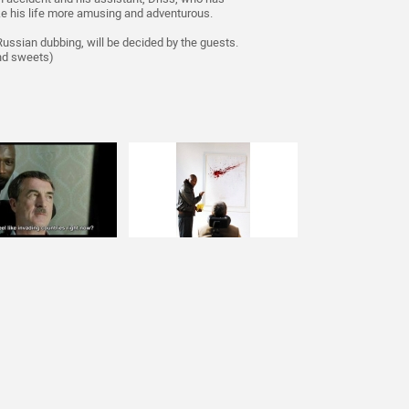
ke his life more amusing and adventurous.
Russian dubbing, will be decided by the guests.
and sweets)