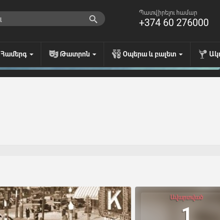
Պատվիրելու համար
+374 60 276000
Համերգ
Թատրոն
Օպերա և բալետ
Ակ
Ավարտված
1