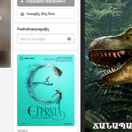
Ավելացնել միջոցառում
Կապվել մեզ հետ
0
Բաժանորդագրվել:
Կրկես