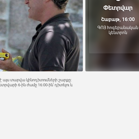
Փետրվար
Շաբաթ, 16:00
ԳՈՅ հոգեբանական
կենտրոն
է այս տարվա կինոդիտումների շարքը:
տրվարի 6-ին ժամը 16:00-ին՝ դիտելու և