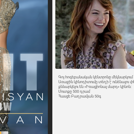
Գոյ հոգեբանական կենտրոնը մեկնարկում 
Առաջին կինոդիտումը տեղի է ունենալու փե
քննարկելու են «Իռացիոնալ մարդ» կինոն:
Մուտքը 500 դրամ
Հասցե Բաղրամյան 50գ