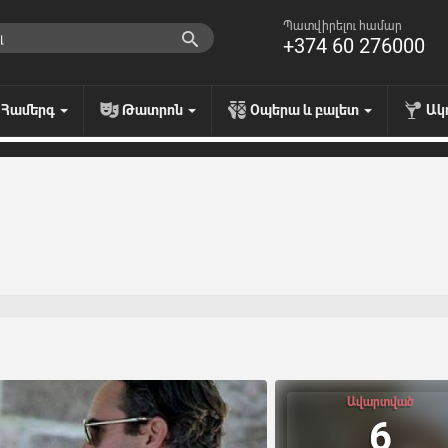
Պատվիրելու համար
+374 60 276000
Համերգ
Թատրոն
Օպերա և բալետ
Ակ
Ավարտված
6