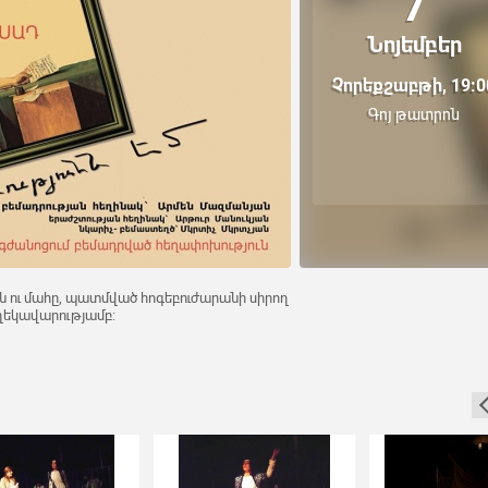
7
Նոյեմբեր
Չորեքշաբթի, 19:0
Գոյ թատրոն
ու մահը, պատմված հոգեբուժարանի սիրող
ղեկավարությամբ: