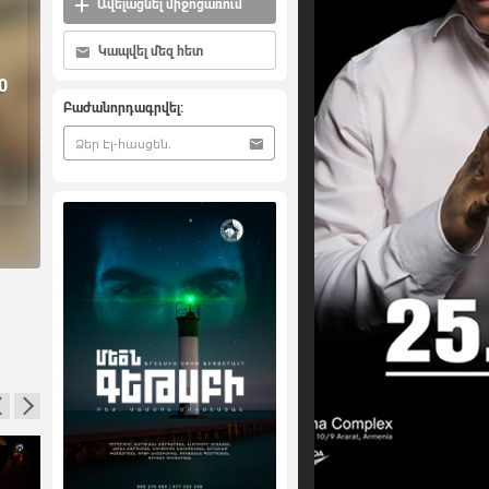
Ավելացնել միջոցառում
Կապվել մեզ հետ
0
Բաժանորդագրվել: