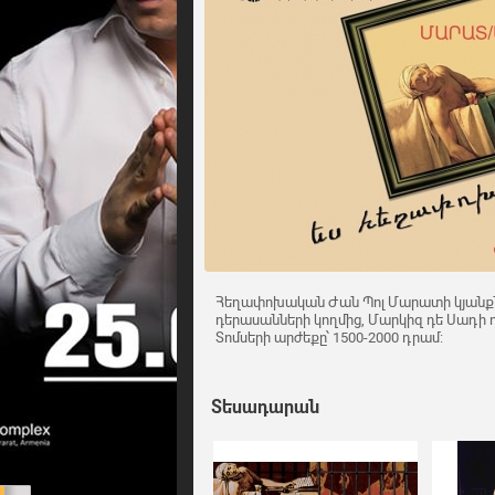
Հեղափոխական Ժան Պոլ Մարատի կյանքն 
դերասանների կողմից, Մարկիզ դե Սադի 
Տոմսերի արժեքը՝ 1500-2000 դրամ:
Տեսադարան