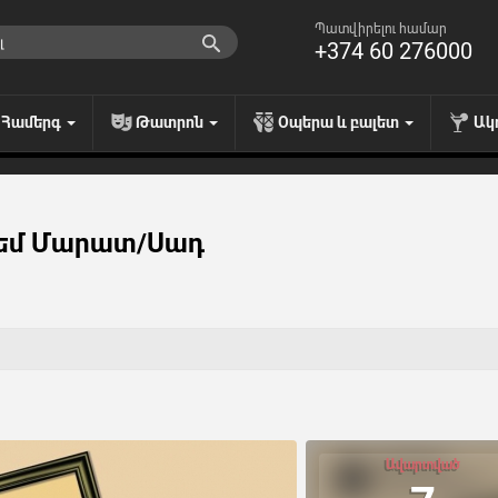
Պատվիրելու համար
+374 60 276000
Համերգ
Թատրոն
Օպերա և բալետ
Ակ
 եմ Մարատ/Սադ
Ավարտված