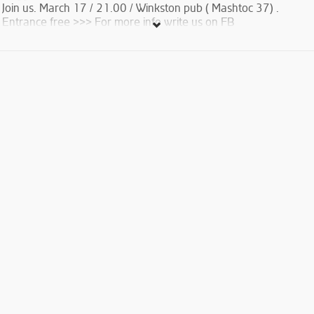
Join us. March 17 / 21.00 / Winkston pub ( Mashtoc 37) .
Entrance free >>> For more info write us on FB
Սիրելի ընկերներ ես և Արթուրը (Impulso), Մարտի 17-ին
ժամը 21:00-ին բոլորիդ հրավիրում ենք Winkston pub
պարելու