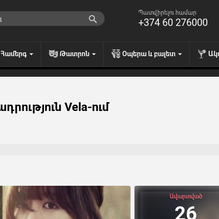
Պատվիրելու համար
+374 60 276000
Համերգ
Թատրոն
Օպերա և բալետ
Ակ
դրություն Vela-ում
Ավարտված
26