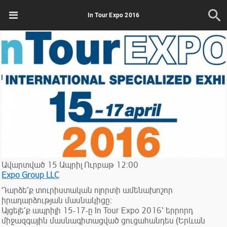
In Tour Expo 2016
Ավարտված
15
Ապրիլ
Ուրբաթ
12:00
Expo Group LLC
Դարձե՛ք տուրիստական ոլորտի ամենախոշոր
իրադարձության մասնակիցը:
Այցելե՛ք ապրիլի 15-17-ը In Tour Expo 2016՝ երրորդ
միջազգային մասնագիտացված ցուցահանդես (Երևան