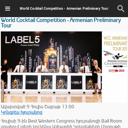
World Cocktail Competition - Armenian Preliminary Tour
World Cocktail Competition - Armenian Preliminary
Tour
Ավարտված
9
Հուլիս
Շաբաթ
13:00
Կոնգրես հյուրանոց
Հուլիսի 9-ին Best Western Congress հյուրանոցի Ball Room
սրահում տեղի կունենա Աշխարհի Կոկտեյլների Մրցույթի