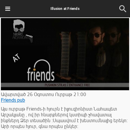
Illusion at Friends
Ավարտված
26
Օգոստոս
Ուրբաթ
21:00
Friends pub
Այս ուրբաթ Friends-ի հյուրն է իլյուզիոնիստ Նահապետ
Արշակյանը , ով իր հնարքներով կստիպի չհավատալ
ինքներդ Ձեր տեսածին :Սպասվում է խեստումնալից երեկո:
Արի որպես հյուր, գնա որպես ընկեր: