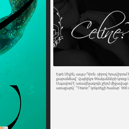
Եթե Սելին, ապա Դիոն. սիրով հրավիրում 
քարանձավ` վայելելու 90ականների կուռք 
Սպավում է առավելագույն ջերմ միջավայր
առաջարկ` “Titanic” կոկտեյլի համար` 900 