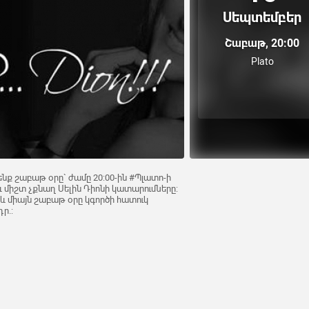
Սեպտեմբեր
Շաբաթ, 20:00
Plato
ենք շաբաթ օրը` ժամը 20:00-ին #Պլատո-ի
և միշտ չքնաղ Սելին Դիոնի կատարումները:
 և միայն շաբաթ օրը կգործի հատուկ
դր.: