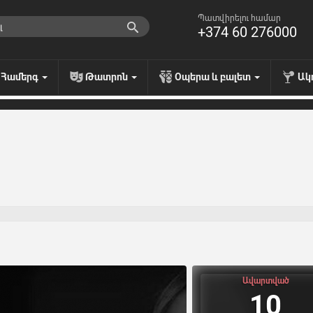
Պատվիրելու համար
+374 60 276000
Համերգ
Թատրոն
Օպերա և բալետ
Ակ
Ավարտված
10