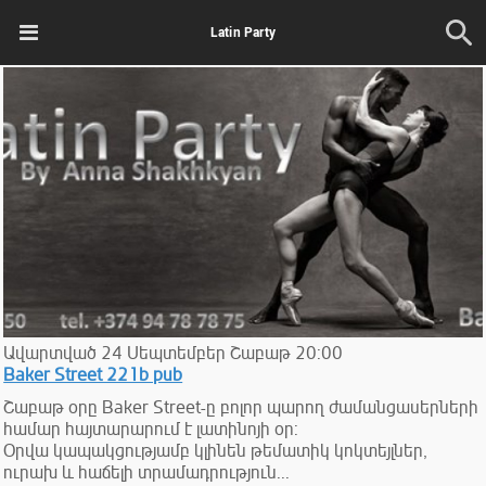
Latin Party
Ավարտված
24
Սեպտեմբեր
Շաբաթ
20:00
Baker Street 221b pub
Շաբաթ օրը Baker Street-ը բոլոր պարող ժամանցասերների
համար հայտարարում է լատինոյի օր:
Օրվա կապակցությամբ կլինեն թեմատիկ կոկտեյլներ,
ուրախ և հաճելի տրամադրություն...