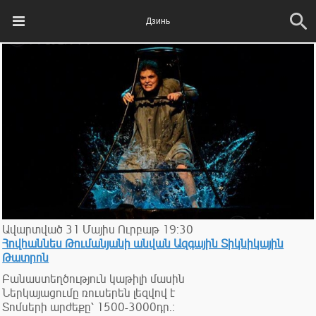
Дзинь
Ավարտված
31
Մայիս
Ուրբաթ
19:30
Հովհաննես Թումանյանի անվան Ազգային Տիկնիկային
Թատրոն
Բանաստեղծություն կաթիլի մասին
Ներկայացումը ռուսերեն լեզվով է
Տոմսերի արժեքը՝ 1500-3000դր.: