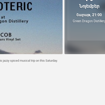
Նոյեմբեր
Շաբաթ, 21:00
Green Dragon Distiller
his jazzy spiced musical trip on this Saturday.