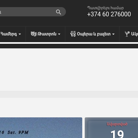
Պատվիրելու համար
+374 60 276000
Համերգ
Թատրոն
Օպերա և բալետ
Ակ
Ավարտված
19