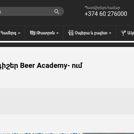
Պատվիրելու համար
+374 60 276000
Համերգ
Թատրոն
Օպերա և բալետ
Ակ
շեր Beer Academy- ում