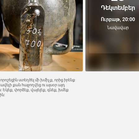
Դեկտեմբեր
Ուրբաթ, 20:00
Նավավար
որոշեցին ստեղծել մի խմիչք, որից իրենք
վելի քան հաջողվեց ու այսօր այդ
 Եկեք, փորձեք, վայելեք, գնեք, խմեք
ին։