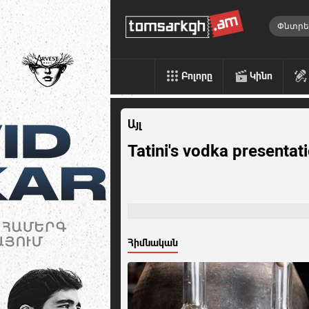
Բոլորը
Կինո
Այլ
Tatini's vodka presentat
Հիմնական