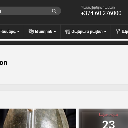
Պատվիրելու համար
+374 60 276000
Համերգ
Թատրոն
Օպերա և բալետ
Ակ
ion
Ավարտված
23