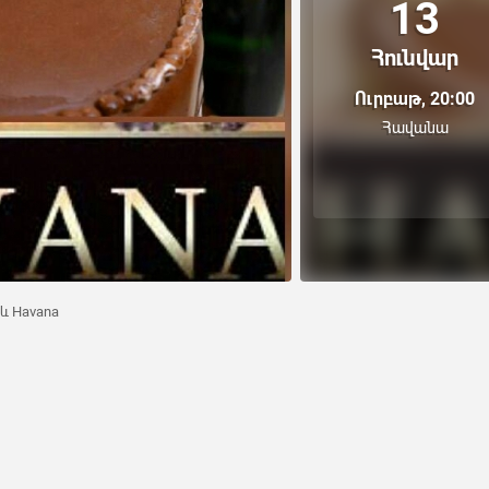
13
Հունվար
Ուրբաթ, 20:00
Հավանա
 և Havana