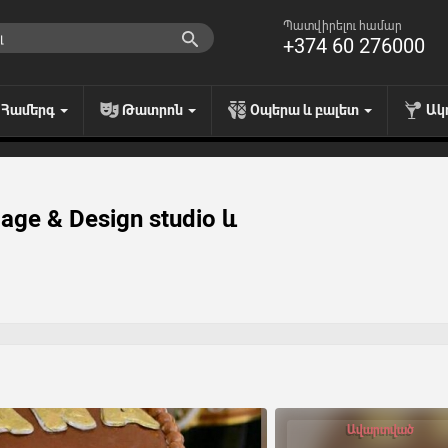
Պատվիրելու համար
+374 60 276000
Համերգ
Թատրոն
Օպերա և բալետ
Ակ
ge & Design studio և
Ավարտված