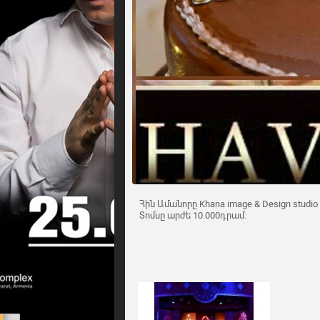
Հին Ամանորը Khana image & Design studio
Տոմսը արժե 10.000դրամ: