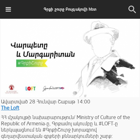
Գրքի շուրջ Բուլգակովի հետ
Ավարտված
28
Հունվար
Շաբաթ
14:00
The Loft
ՀՀ մշակույթի նախարարություն/ Ministry of Culture of the
Republic of Armenia-ը, Գրքամոլ ակումբը և #LOFT-ը
ներկայացնում են #ԳրքիՇուրջ խորագրով
գեղարվեստական գրքերի քննարկումների շարք: