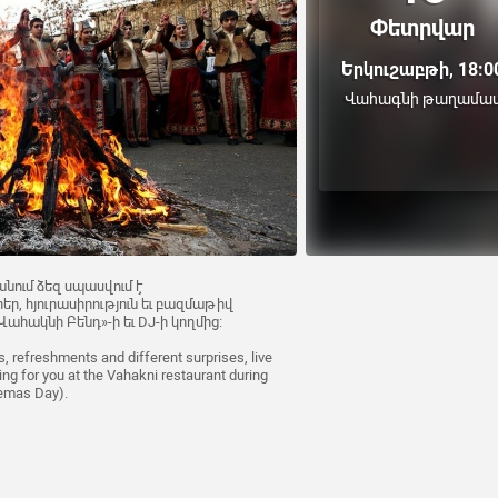
Փետրվար
Երկուշաբթի, 18:0
Վահագնի թաղամա
ում ձեզ սպասվում է
ր, հյուրասիրություն եւ բազմաթիվ
ահակնի Բենդ»-ի եւ DJ-ի կողմից։
, refreshments and different surprises, live
ng for you at the Vahakni restaurant during
lemas Day).