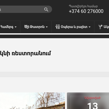
Պատվիրելու համար
+374 60 276000
Համերգ
Թատրոն
Օպերա և բալետ
Ակ
կնի ռեստորանում
Ավարտված
13