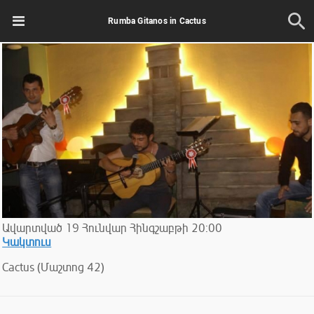
Rumba Gitanos in Cactus
Ավարտված
19
Հունվար
Հինգշաբթի
20:00
Կակտուս
Cactus (Մաշտոց 42)