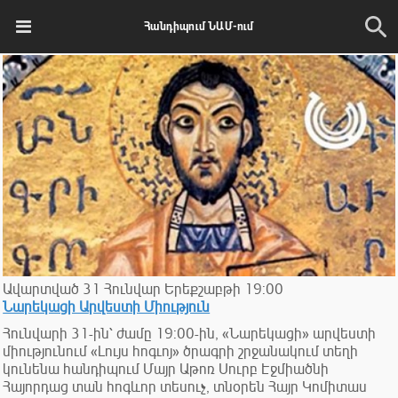
Հանդիպում ՆԱՄ-ում
Ավարտված
31
Հունվար
Երեքշաբթի
19:00
Նարեկացի Արվեստի Միություն
Հունվարի 31-ին՝ ժամը 19:00-ին, «Նարեկացի» արվեստի
միությունում «Լույս հոգւոյ» ծրագրի շրջանակում տեղի
կունենա հանդիպում Մայր Աթոռ Սուրբ Էջմիածնի
Հայորդաց տան հոգևոր տեսուչ, տնօրեն Հայր Կոմիտաս