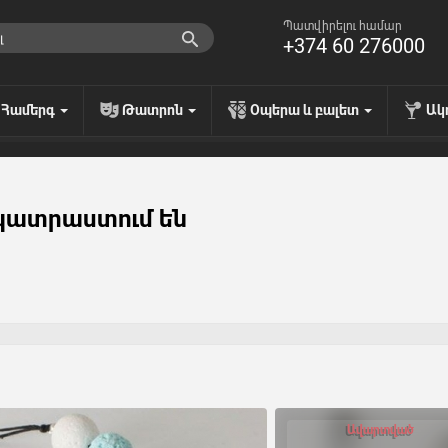
Պատվիրելու համար
+374 60 276000
Համերգ
Թատրոն
Օպերա և բալետ
Ակ
 պատրաստում են
Ավարտված