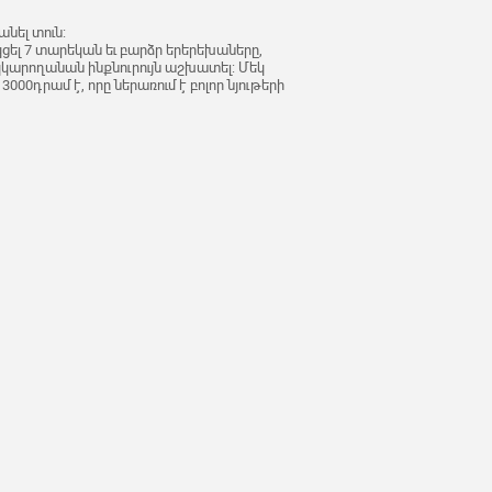
նել տուն:
ել 7 տարեկան եւ բարձր երերեխաները,
կկարողանան ինքնուրույն աշխատել: Մեկ
00դրամ է, որը ներառում է բոլոր նյութերի