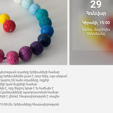
29
Հունվար
Կիրակի, 15:00
ՏաՏա. մայրիկիս
օգնականը
պետության դասերը երեխաների համար:
 երեխաներին շատ է դուր եկել, այս անգամ
 կարող են նաեւ տղաները, ովքեր
րիկի կամ մայրիկի համար:
 է, որը ճկվող նյութ է եւ հաճախ է
կամ քանդակների պատրաստման համար:
րի է լինում, հնարավորություն է տալիս
 15:00-ին, երեխաները հնարավորություն