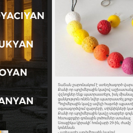
ՏաՏան շարունակում է ստեղծագործ վար
Քանի որ պոլիմերային կավով աշխատանքը
վզնոցներ ենք պատրաստելու, իսկ միանալ
ցանկություն ունեն նվեր պատրաստել քույ
Պոլիմերային կավը ավելի հայտնի պլաստիկն
օգտագործվում զարդերի, տիկնիկների 
Քանի որ պոլիմերային կավը տարբեր գույնե
հետաքրքիր գունային լուծումներ ստանալ:
Առաջիկա կիրակի՝ հունվարի 29-ին, ժամը`
կունենան.
- աշխատել պոլիմերային կավով,