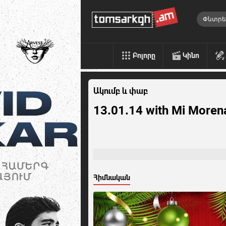
Բոլորը
Կինո
Ակումբ և փաբ
13.01.14 with Mi Moren
Հիմնական