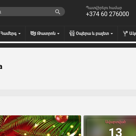
Պատվիրելու համար
+374 60 276000
Համերգ
Թատրոն
Օպերա և բալետ
Ակ
a
Ավարտված
13