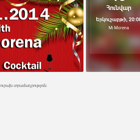
Հունվար
Երկուշաբթի, 20:0
Mi Morena
ուրախ տրամադրություն: