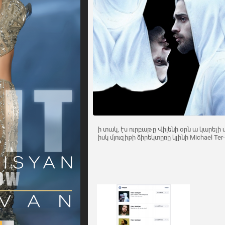
ի տակ, էս ուրբաթը Վիլենի օրն ա կարելի 
իսկ մյուզիքի ձիրեկտըռը կլինի Michael Ter