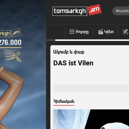
Բոլորը
Կինո
Ակումբ և փաբ
DAS ist Vilen
Հիմնական