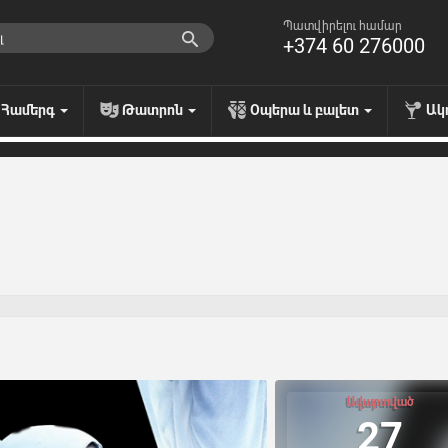
Պատվիրելու համար
+374 60 276000
Համերգ
Թատրոն
Օպերա և բալետ
Ակ
Ավարտված
27