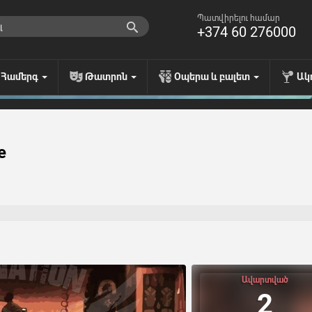
Պատվիրելու համար
+374 60 276000
Համերգ
Թատրոն
Օպերա և բալետ
Ակ
e
Ավարտված
2