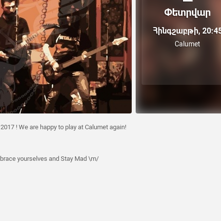
Փետրվար
Հինգշաբթի, 20:4
Calumet
ar 2017 ! We are happy to play at Calumet again!
brace yourselves and Stay Mad \m/