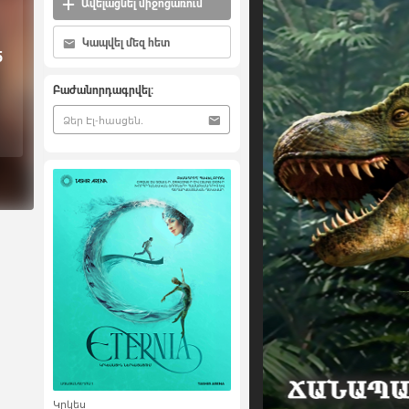
Ավելացնել միջոցառում
Կապվել մեզ հետ
5
Բաժանորդագրվել:
Կրկես