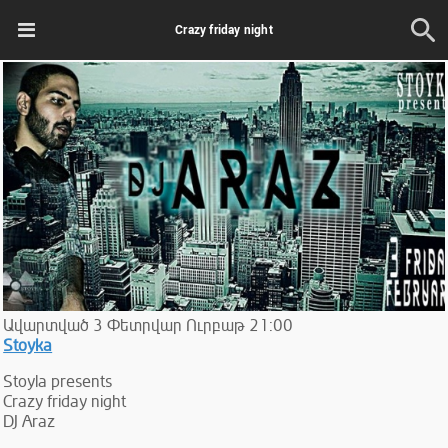
Crazy friday night
Ավարտված
3
Փետրվար
Ուրբաթ
21:00
Stoyka
Stoyla presents
Crazy friday night
DJ Araz